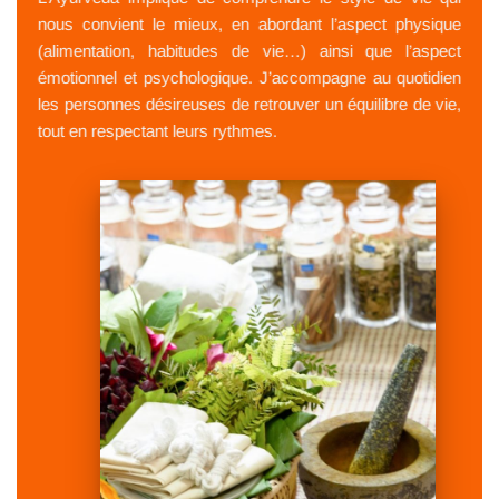
nous convient le mieux, en abordant l’aspect physique
(alimentation, habitudes de vie…) ainsi que l’aspect
émotionnel et psychologique. J’accompagne au quotidien
les personnes désireuses de retrouver un équilibre de vie,
tout en respectant leurs rythmes.