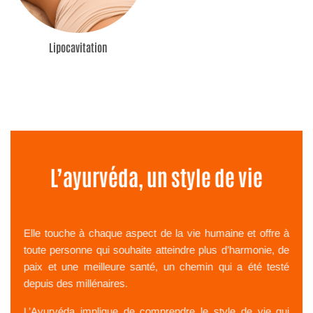
Lipocavitation
L’ayurvéda, un style de vie
Elle touche à chaque aspect de la vie humaine et offre à
toute personne qui souhaite atteindre plus d’harmonie, de
paix et une meilleure santé, un chemin qui a été testé
depuis des millénaires.
L’Ayurvéda implique de comprendre le style de vie qui